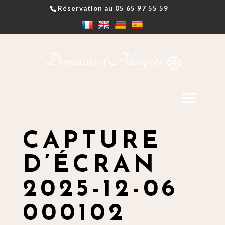
Réservation au 05 65 97 55 59
CAPTURE
D’ÉCRAN
2025-12-06
000102