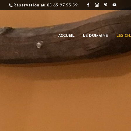
Réservation au 05 65 97 55 59
ACCUEIL
LE DOMAINE
LES CH