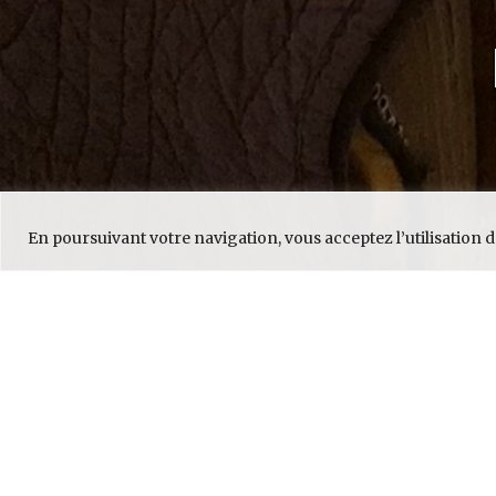
En poursuivant votre navigation, vous acceptez l’utilisation de
L’irrésistible
Cette chambre de 30 m²
située au dernière étag