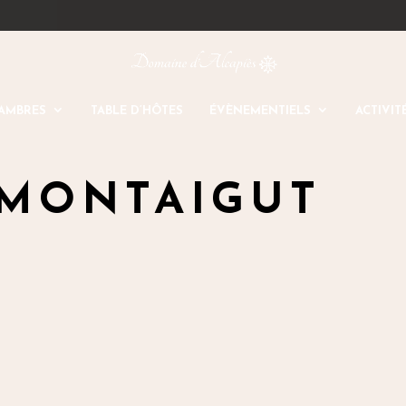
AMBRES
TABLE D’HÔTES
ÉVÈNEMENTIELS
ACTIVIT
 MONTAIGUT