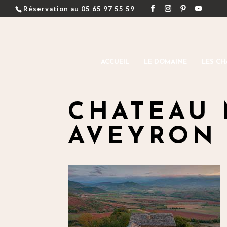
Réservation au 05 65 97 55 59
ACCUEIL
LE DOMAINE
LES CH
CHATEAU
AVEYRON