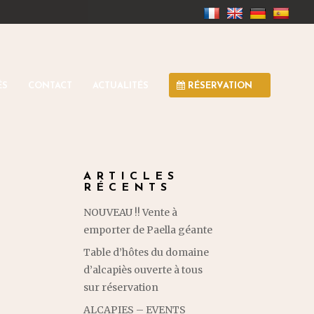
ÉS
CONTACT
ACTUALITÉS
RÉSERVATION
ARTICLES
RÉCENTS
NOUVEAU !! Vente à
emporter de Paella géante
Table d’hôtes du domaine
d’alcapiès ouverte à tous
sur réservation
ALCAPIES – EVENTS