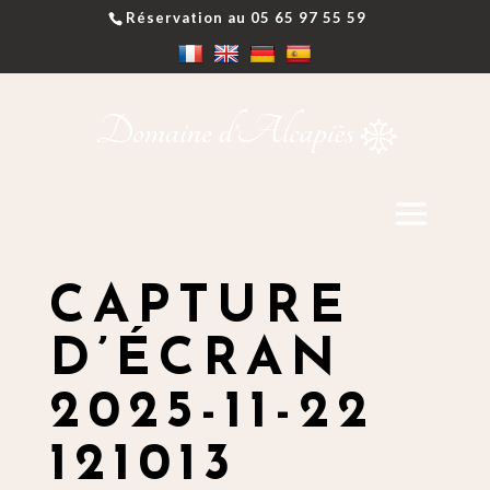
Réservation au 05 65 97 55 59
CAPTURE
D’ÉCRAN
2025-11-22
121013