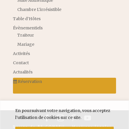
Suite Authentique
Chambre L’irrésistible
Table d’Hôtes
Évènementiels
Traiteur
Mariage
Activités
Contact
Actualités
Réservation
En poursuivant votre navigation, vous acceptez
l’utilisation de cookies sur ce site.
Design de
BS CONSEIL
-
Mentions légales
-