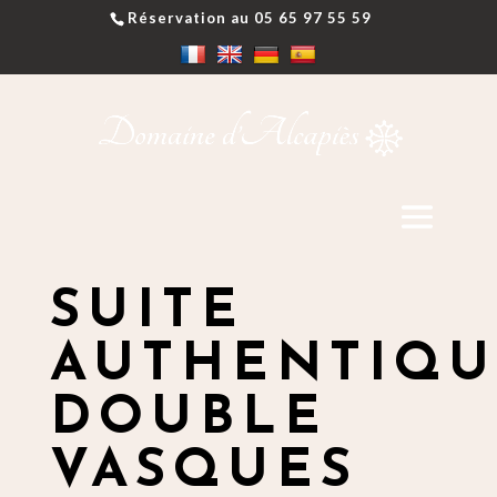
Réservation au 05 65 97 55 59
SUITE
AUTHENTIQU
DOUBLE
VASQUES