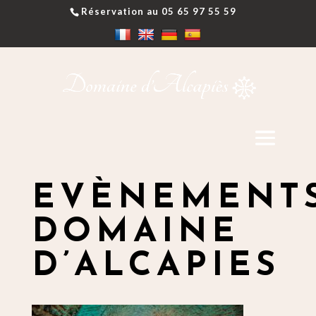
Réservation au 05 65 97 55 59
EVÈNEMENT
DOMAINE
D’ALCAPIES