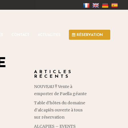
ÉS
CONTACT
ACTUALITÉS
RÉSERVATION
E
ARTICLES
RÉCENTS
NOUVEAU !! Vente à
emporter de Paella géante
Table d’hôtes du domaine
d’alcapiès ouverte à tous
sur réservation
ALCAPIES – EVENTS