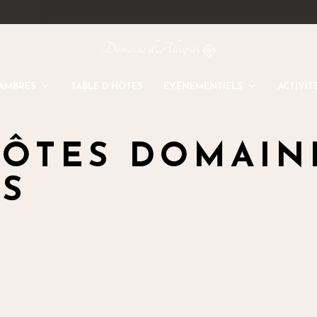
AMBRES
TABLE D’HÔTES
ÉVÈNEMENTIELS
ACTIVIT
HÔTES DOMAIN
ÈS