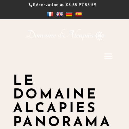
Réservation au 05 65 97 55 59
LE
DOMAINE
ALCAPIES
PANORAMA