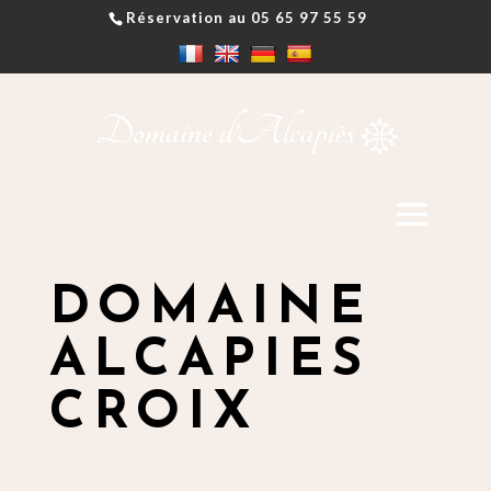
Réservation au 05 65 97 55 59
DOMAINE
ALCAPIES
CROIX