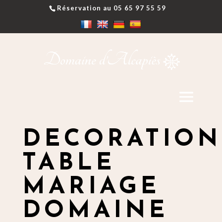
Réservation au 05 65 97 55 59
DECORATION
TABLE
MARIAGE
DOMAINE