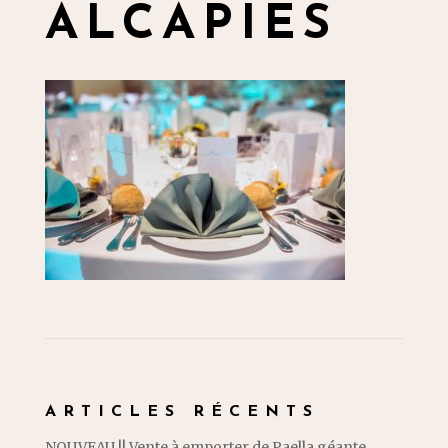
ALCAPIES
ARTICLES RÉCENTS
NOUVEAU !! Vente à emporter de Paella géante