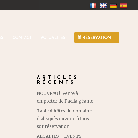
ÉS
CONTACT
ACTUALITÉS
RÉSERVATION
ARTICLES
RÉCENTS
NOUVEAU !! Vente à
emporter de Paella géante
Table d’hôtes du domaine
d’alcapiès ouverte à tous
sur réservation
ALCAPIES – EVENTS