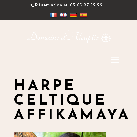
Réservation au 05 65 97 55 59
HARPE
CELTIQUE
AFFIKAMAYA