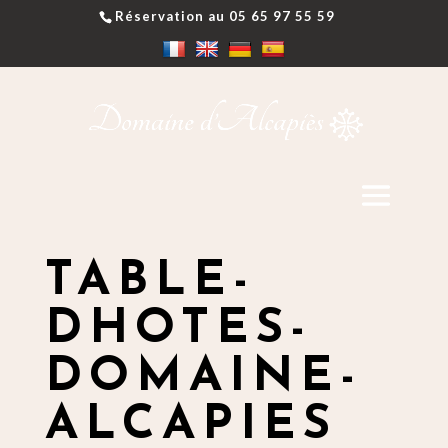
Réservation au 05 65 97 55 59
TABLE-
DHOTES-
DOMAINE-
ALCAPIES