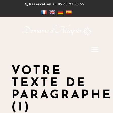
Réservation au 05 65 97 55 59
VOTRE
TEXTE DE
PARAGRAPHE
(1)